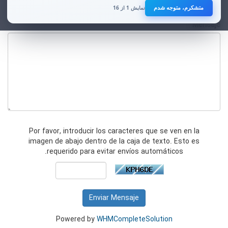
ماه‌های اخیر، رعایت این موضوع برای تمامی صاحبان کسب‌وکارهای آنلاین ضروری
متشکرم، متوجه شدم
نمایش 1 از 16
است.
Mensaje
از همکاری و توجه شما صمیمانه سپاسگزاریم.
هر زمان خواستید صدا بزنید
0915 818 7379
این شماره برای همراهی و پاسخ‌گویی به شماست؛ از اینکه به ما اعتماد می‌کنید،
صمیمانه سپاسگزاریم.
Por favor, introducir los caracteres que se ven en la
imagen de abajo dentro de la caja de texto. Esto es
requerido para evitar envíos automáticos.
Enviar Mensaje
Powered by
WHMCompleteSolution