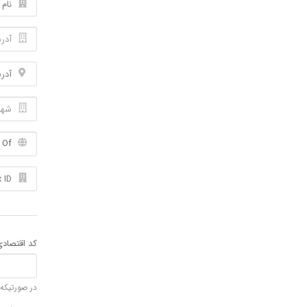
کد اقتصادی 12 رقمی شرکت ( مخصوص شرکت ها و
در صورتیکه