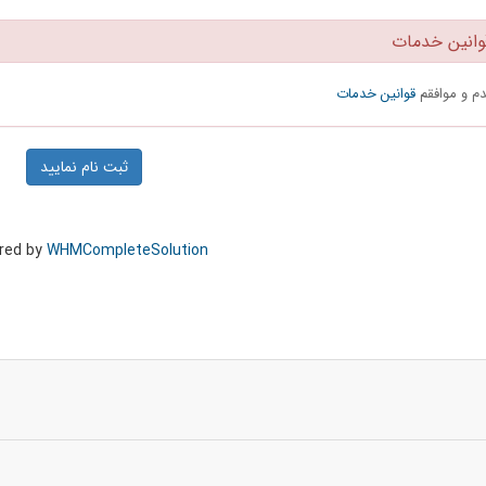
نین خدمات
دم و موافقم
قوانین خدمات
red by
WHMCompleteSolution