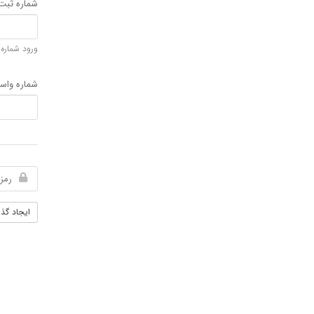
شماره ثب
ورود شماره
شماره واس
ایجاد گذر