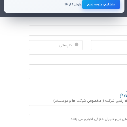
متشکرم، متوجه شدم
با توجه به افزایش تهدیدات سایبری علیه زیرساخت‌های ارتباطی و فناوری
نمایش 1 از 16
اطلاعات در ماه‌های اخیر، رعایت این موضوع برای تمامی صاحبان کسب‌وکارهای
آنلاین ضروری است.
از همکاری و توجه شما صمیمانه سپاسگزاریم.
هر زمان خواستید صدا بزنید
0915 818 7379
این شماره برای همراهی و پاسخ‌گویی به شماست؛ از اینکه به ما اعتماد می‌کنید، صمیمانه
سپاسگزاریم.
لی برای کاربران حقوقی اجباری می باشد