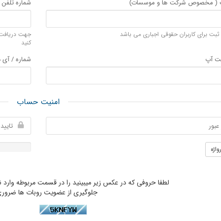
ت ( مخصوص شرکت ها و موسسات)
شماره تلفن 
 ثبت برای کاربران حقوقی اجباری می باشد
جهت دریافت ا
کنید
ت آپ
شماره / آی د
امنیت حساب
واژه
لطفا حروفی که در عکس زیر میبینید را در قسمت مربوطه وارد ن
جلوگیری از عضویت روبات ها ضرور