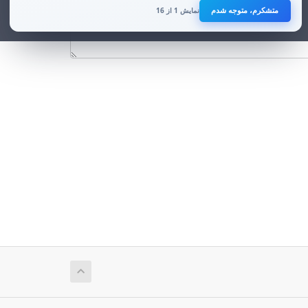
متشکرم، متوجه شدم
با توجه به افزایش تهدیدات سایبری علیه زیرساخت‌های ارتباطی و فناوری
نمایش 1 از 16
اطلاعات در ماه‌های اخیر، رعایت این موضوع برای تمامی صاحبان کسب‌وکارهای
آنلاین ضروری است.
از همکاری و توجه شما صمیمانه سپاسگزاریم.
هر زمان خواستید صدا بزنید
0915 818 7379
این شماره برای همراهی و پاسخ‌گویی به شماست؛ از اینکه به ما اعتماد می‌کنید، صمیمانه
سپاسگزاریم.